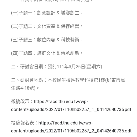
ENGLISH
(一)子題一：創意設計 & 城鄉創生。
搜尋
(二)子題二：文化資產 & 保存經營。
(三)子題三：數位內容 & 科技藝術。
(四)子題四：族群文化 & 傳承創新。
二、研討會日期：預訂111年3月26日(星期六)。
三、研討會地點：本校民生校區教學科技館1樓(屏東市民
生路4-18號)。
徵稿啟示：
https://facd.thu.edu.tw/wp-
content/uploads/2022/01/110hb02257_1_04142640735.pdf
投稿報名表：
https://facd.thu.edu.tw/wp-
content/uploads/2022/01/110hb02257_2_04142640735.odt