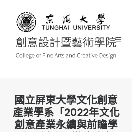
首頁
國立屏東大學文化創意
最新消息 NEWS
產業學系「2022年文化
創藝院簡介
創意產業永續與前瞻學
系所導覽