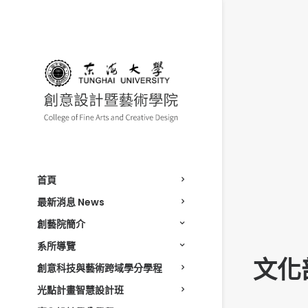
首頁
最新消息 News
創藝院簡介
系所導覽
文化
創意科技與藝術跨域學分學程
光點計畫智慧設計班