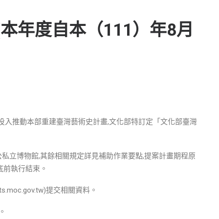
本年度自本（111）年8月
投入推動本部重建臺灣藝術史計畫,文化部特訂定「文化部臺灣
私立博物館,其餘相關規定詳見補助作業要點,提案計畫期程原
年底前執行結束。
moc.gov.tw)提交相關資料。
w。