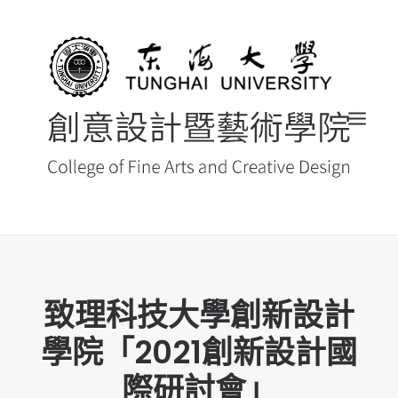
首頁
致理科技大學創新設計
最新消息 NEWS
學院「2021創新設計國
創藝院簡介
系所導覽
際研討會」