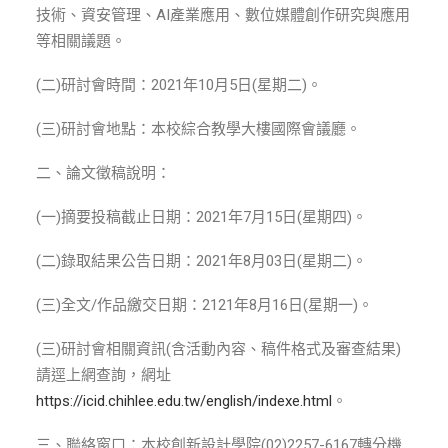
ENGLISH
技術、資安管理、AI產業應用、數位媒體創作研究與應用
等相關議題。
搜尋
(二)研討會時間：2021年10月5日(星期二)。
(三)研討會地點：本校綜合教學大樓國際會議廳。
二、論文徵稿說明：
(一)摘要投稿截止日期：2021年7月15日(星期四)。
(二)錄取結果公告日期：2021年8月03日(星期二)。
(三)全文/作品繳交日期：2121年8月16日(星期一)。
(三)研討會相關資訊(含活動內容、稿件格式及審查結果)
請逕上網查詢，網址
https://icid.chihlee.edu.tw/english/indexe.html
。
三、聯絡窗口：本校創新設計學院(02)2257-6167轉分機