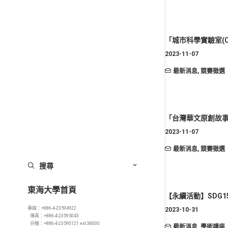
「城市科學實驗室(City
2023-11-07
最新消息
,
競賽徵選
「台灣華文原創故事
2023-11-07
最新消息
,
競賽徵選
搜尋
東海大學首頁
【永續活動】SDG15
專線：+886-4-23594922
2023-10-31
傳真：+886-4-23595043
分機：+886-4-23590121 ext.38000
最新消息
,
學術講座