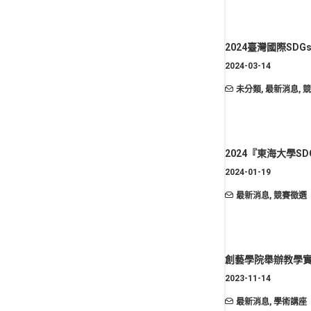
2024臺灣國際SD
2024-03-14
未分類
,
最新消息
,
競
2024『東海大學S
2024-01-19
最新消息
,
競賽徵選
創藝學院舉辦教學實
2023-11-14
最新消息
,
學術講座