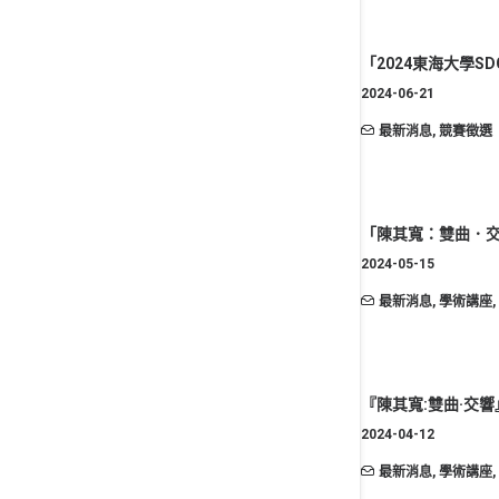
「2024東海大學S
2024-06-21
最新消息
,
競賽徵選
「陳其寬：雙曲．
2024-05-15
最新消息
,
學術講座
,
『陳其寬:雙曲·交響』展覽 C
2024-04-12
最新消息
,
學術講座
,