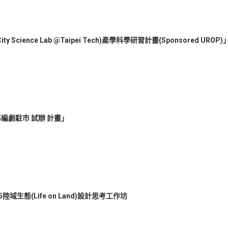
 Science Lab @Taipei Tech)產學科學研習計畫(Sponsored URO
編劇駐市 試辦 計畫」
陸域生態(Life on Land)設計思考工作坊