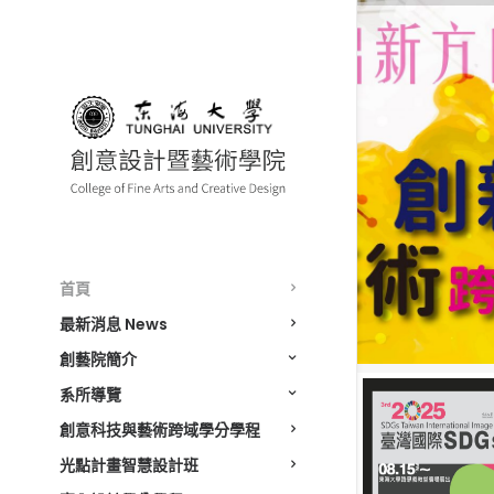
首頁
最新消息 News
創藝院簡介
系所導覽
創意科技與藝術跨域學分學程
光點計畫智慧設計班