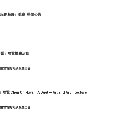
DGs創藝展」競賽_得獎公告
交響」展覽推廣活動
陳其寬教授紀念基金會
hen Chi-kwan: A Duet — Art and Architecture
陳其寬教授紀念基金會