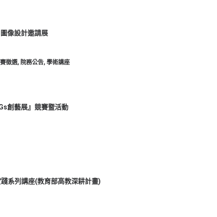
Gs圖像設計邀請展
賽徵選
,
院務公告
,
學術講座
DGs創藝展』競賽暨活動
踐系列講座(教育部高教深耕計畫)