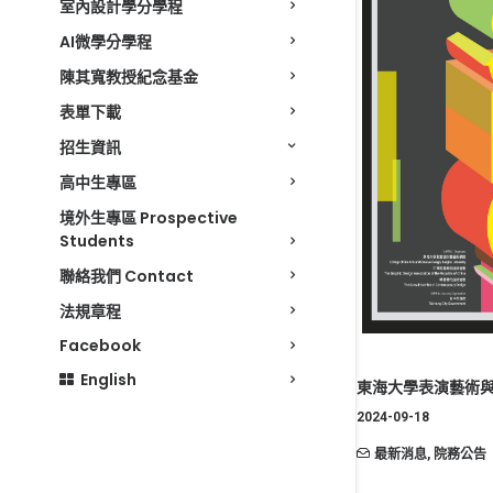
室內設計學分學程
AI微學分學程
陳其寬教授紀念基金
表單下載
招生資訊
高中生專區
境外生專區 Prospective
Students
聯絡我們 Contact
法規章程
Facebook
English
東海大學表演藝術
2024-09-18
最新消息
,
院務公告