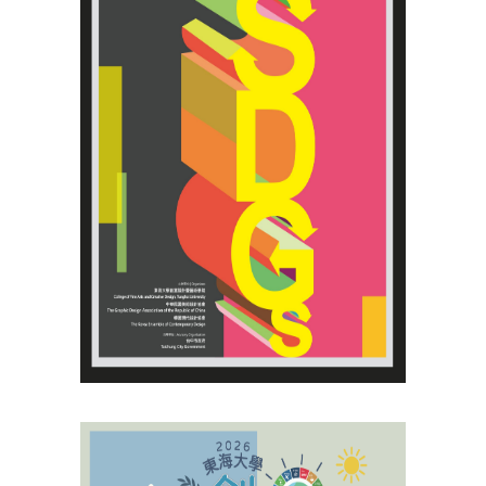
創意科技與藝術跨域學分學程
光點計畫智慧設計班
室內設計學分學程
AI微學分學程
陳其寬教授紀念基金
表單下載
招生資訊
高中生專區
境外生專區 PROSPECTIVE STUDENTS
聯絡我們 CONTACT
法規章程
FACEBOOK