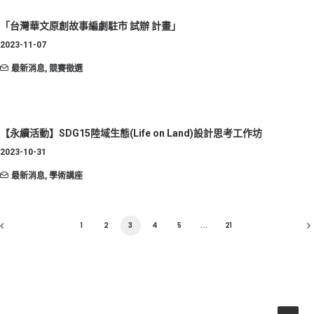
「台灣華文原創故事編劇駐市 試辦 計畫」
2023-11-07
最新消息
,
競賽徵選
【永續活動】SDG15陸域生態(Life on Land)設計思考工作坊
2023-10-31
最新消息
,
學術講座
1
2
3
4
5
...
21