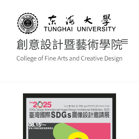
首頁
最新消息 NEWS
創藝院簡介
系所導覽