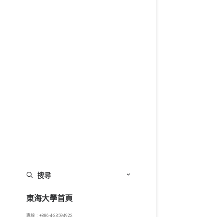
搜尋
東海大學首頁
專線：+886-4-23594922