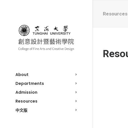
Resources
Reso
About
Departments
Admission
Resources
中文版