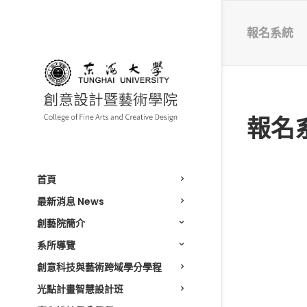
報名系統
報名
首頁
最新消息 News
創藝院簡介
系所導覽
創意科技與藝術跨域學分學程
光點計畫智慧設計班