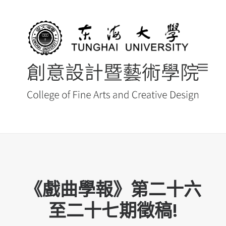
首頁
最新消息 NEWS
《戲曲學報》第二十六
創藝院簡介
至二十七期徵稿!
系所導覽