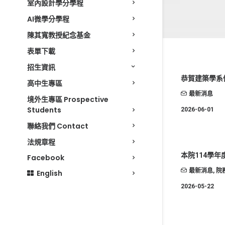
室內設計學分學程
AI微學分學程
陳其寬教授紀念基金
表單下載
招生資訊
恭賀建築學系
高中生專區
最新消息
境外生專區 Prospective
Students
2026-06-01
聯絡我們 Contact
法規章程
本院114學
Facebook
最新消息
,
院
English
2026-05-22