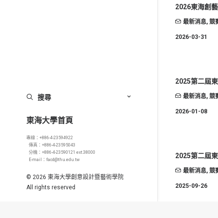
2026東海創
最新消息
,
競
2026-03-31
2025第二
搜尋
最新消息
,
競
2026-01-08
東海大學首頁
專線：+886-4-23594922
傳真：+886-4-23595043
分機：+886-4-23590121 ext.38000
2025第二屆
E-mail：facd@thu.edu.tw
最新消息
,
競
© 2026 東海大學創意設計暨藝術學院
2025-09-26
All rights reserved