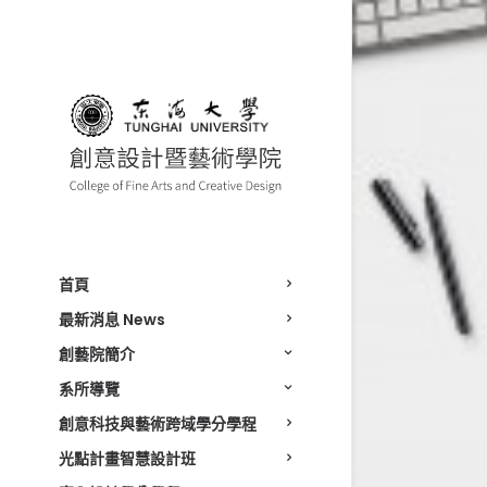
首頁
最新消息 News
創藝院簡介
系所導覽
創意科技與藝術跨域學分學程
光點計畫智慧設計班