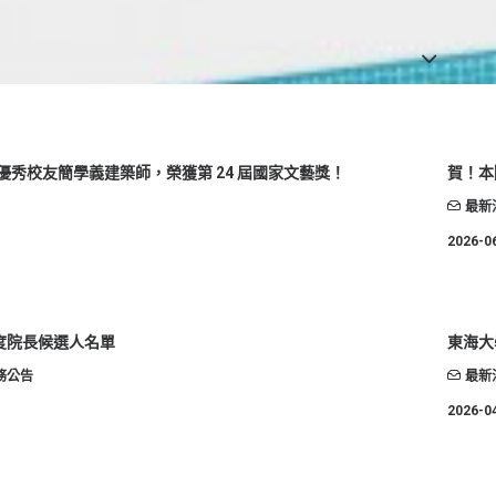
優秀校友簡學義建築師，榮獲第 24 屆國家文藝獎！
賀！本
最新
2026-0
年度院長候選人名單
東海大
務公告
最新
2026-0