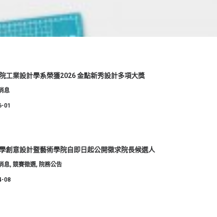
院工業設計學系榮獲2026 金點新秀設計多項大獎
消息
6-01
學創意設計暨藝術學院自即日起公開徵求院長候選人
消息
,
競賽徵選
,
院務公告
4-08