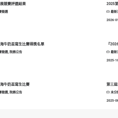
藝展競賽評選結果
202
賽徵選
最新
2026-0
屆東海牛奶盃寫生比賽得獎名單
『20
賽徵選
,
院務公告
最新
2025-1
東海牛奶盃寫生比賽
第三屆
賽徵選
,
院務公告
未分
2025-0