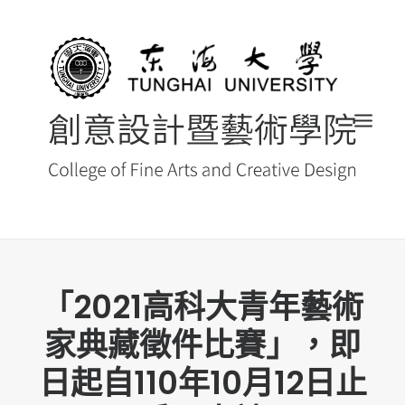
首頁
「2021高科大青年藝術
最新消息 NEWS
家典藏徵件比賽」，即
創藝院簡介
日起自110年10月12日止
系所導覽