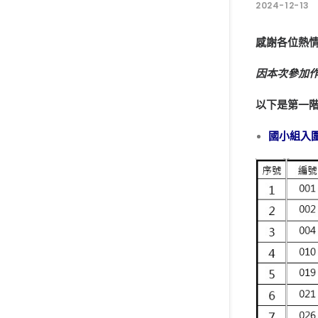
2024-12-13
感謝各位熱情
因本次參加作
以下是第一
國小組入圍