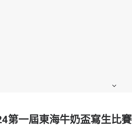
024第一屆東海牛奶盃寫生比