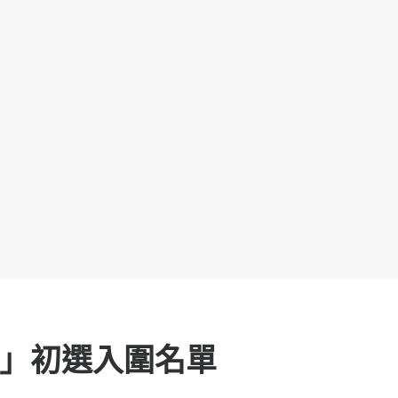
賽」初選入圍名單