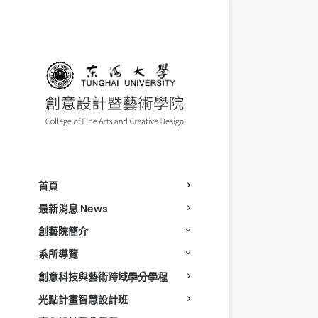
首頁
最新消息 News
創藝院簡介
系所導覽
創意科技與藝術跨域學分學程
光點計畫智慧設計班