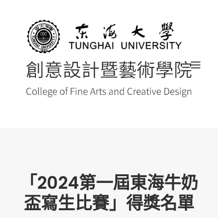
首頁
最新消息 NEWS
「2024第一屆東海牛奶
創藝院簡介
盃寫生比賽」得獎名單
系所導覽