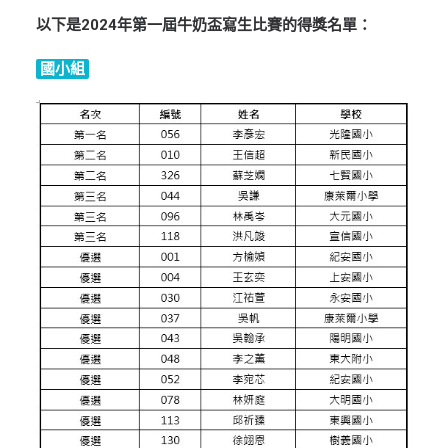
ENGLISH
以下是2024年第一屆牛奶盃寫生比賽的得獎名單：
搜尋
國小組