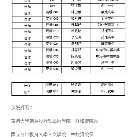
決選評審：
東海大學創意設計暨藝術學院 許和捷院長
國立台中教育大學人文學院 林欽賢院長