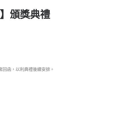
賽】頒獎典禮
寫出席回函，以利典禮後續安排。