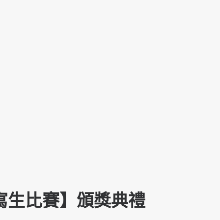
盃寫生比賽】頒獎典禮