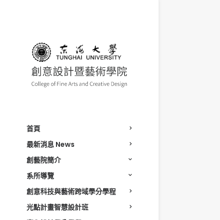
首頁
最新消息 News
創藝院簡介
系所導覽
創意科技與藝術跨域學分學程
光點計畫智慧設計班