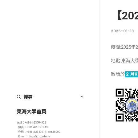
【2
2025-01-13
時間:2025年2
地點:東海大
敬請於
2
月9
搜尋
東海大學首頁
專線：+886-4-23594922
傳真：+886-4-23595043
分機：+886-4-23590121 ext.38000
E-mail：facd@thu.edu.tw