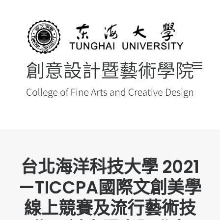
首頁
台北海洋科技大學 2021
最新消息 NEWS
—TICCPA國際文創美學
創藝院簡介
線上競賽及流行藝術技
系所導覽