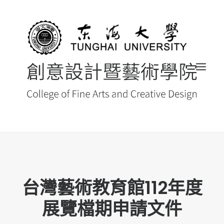
首頁
最新消息 NEWS
台灣藝術教育館112年度
創藝院簡介
展覽檔期申請文件
系所導覽