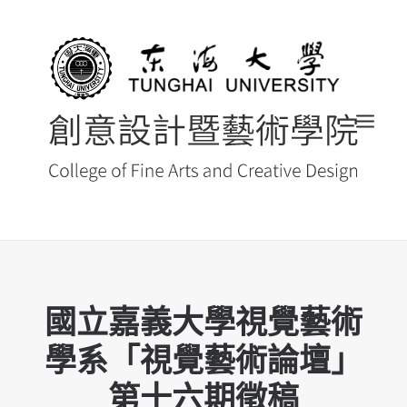
首頁
國立嘉義大學視覺藝術
最新消息 NEWS
學系「視覺藝術論壇」
創藝院簡介
系所導覽
第十六期徵稿