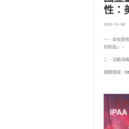
性：
2021-12-08
一、本校藝術
的對話」。
二、活動海報
相關簡章：
h