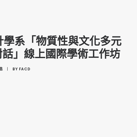
計學系「物質性與文化多元
對話」線上國際學術工作坊
息
|
BY
FACD