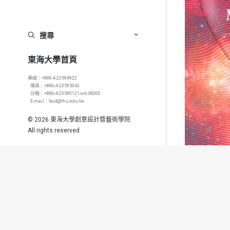
搜尋
東海大學首頁
專線：+886-4-23594922
傳真：+886-4-23595043
分機：+886-4-23590121 ext.38000
E-mail：facd@thu.edu.tw
© 2026 東海大學創意設計暨藝術學院
All rights reserved