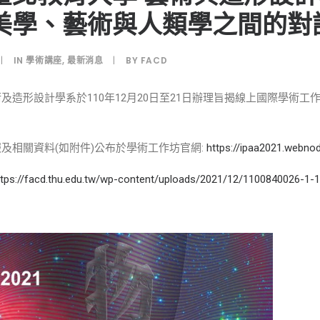
美學、藝術與人類學之間的對
|
IN
學術講座
,
最新消息
|
BY
FACD
及造形設計學系於110年12月20日至21日辦理旨揭線上國際學術
及相關資料(如附件)公布於學術工作坊官網:
https://ipaa2021.webno
ttps://facd.thu.edu.tw/wp-content/uploads/2021/12/1100840026-1-1