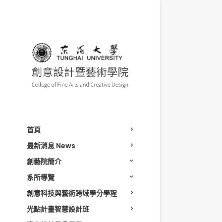
首頁
最新消息 News
創藝院簡介
系所導覽
創意科技與藝術跨域學分學程
光點計畫智慧設計班