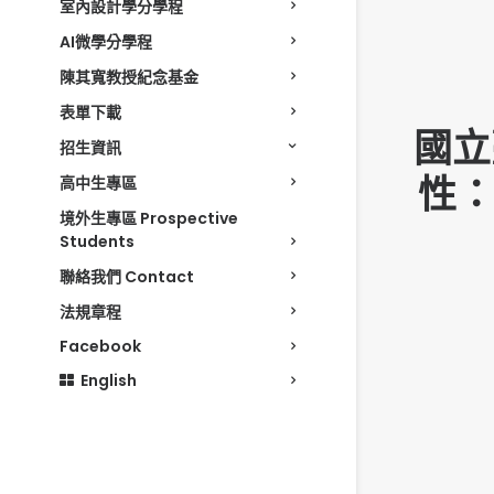
室內設計學分學程
AI微學分學程
陳其寬教授紀念基金
表單下載
國立
招生資訊
性
高中生專區
境外生專區 Prospective
Students
聯絡我們 Contact
法規章程
Facebook
English