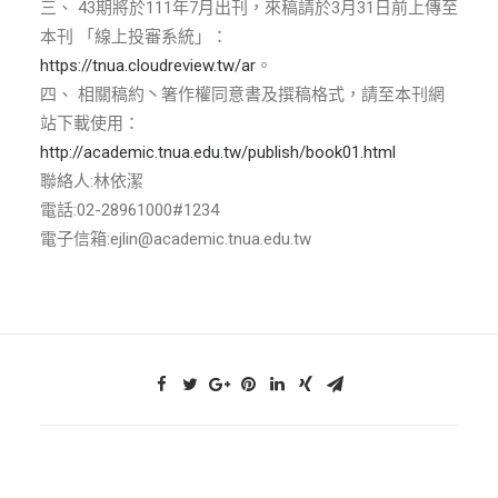
ENGLISH
三、 43期將於111年7月出刊，來稿請於3月31日前上傳至
本刊 「線上投審系統」：
https://tnua.cloudreview.tw/ar
。
搜尋
四、 相關稿約丶箸作權同意書及撰稿格式，請至本刊網
站下載使用：
http://academic.tnua.edu.tw/publish/book01.html
聯絡人:林依潔
電話:02-28961000#1234
電子信箱:ejlin@academic.tnua.edu.tw