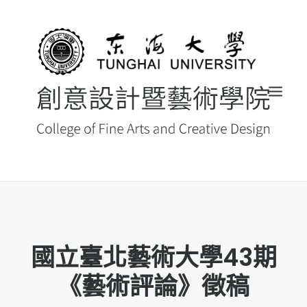
首頁
最新消息 NEWS
國立臺北藝術大學43期
創藝院簡介
《藝術評論》徵稿
系所導覽