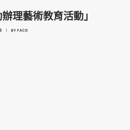
助辦理藝術教育活動」
告
|
BY
FACD