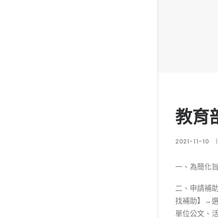
教育
2021-11-10
|
一、為簡化
二、申請補
找補助】→
單位公文、