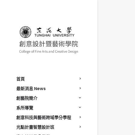
首頁
最新消息 News
創藝院簡介
系所導覽
創意科技與藝術跨域學分學程
光點計畫智慧設計班