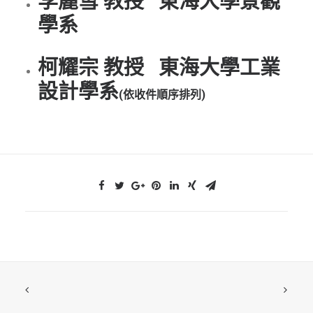
李麗雪 教授 東海大學景觀
ENGLISH
學系
搜尋
柯耀宗 教授 東海大學工業
設計學系
(依收件順序排列)