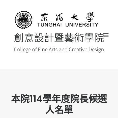
首頁
最新消息 NEWS
本院114學年度院長候選
創藝院簡介
人名單
系所導覽