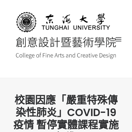
首頁
校園因應「嚴重特殊傳
最新消息 NEWS
染性肺炎」COVID-19
創藝院簡介
疫情 暫停實體課程實施
系所導覽