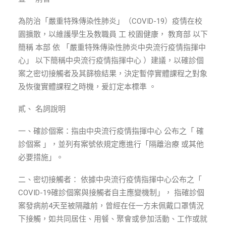
ENGLISH
為防治「嚴重特殊傳染性肺炎」（COVID-19）疫情在校
搜尋
園擴散，以維護學生及教職員 工 校園健康， 教育部 以下
簡稱 本部 依 「嚴重特殊傳染性肺炎中央流行疫情指揮中
心」 以下簡稱中央流行疫情指揮中心 ）建議，以確診個
案之密切接觸者及其篩檢結果，決定暫停實體課程之對象
及恢復實體課程之時機，爰訂定本標準 。
貳、 名詞說明
一、確診個案：指由中央流行疫情指揮中心 公布之「 確
診個案 」，並列有案號依規定應進行「隔離治療 或其他
必要措施」。
二、密切接觸者： 依據中央流行疫情指揮中心公布之「
COVID-19確診個案與接觸者自主應變機制」， 指確診個
案發病前4天至被隔離前，曾經在任一方未佩戴口罩情況
下接觸，如共同居住、用餐、聚會或參加活動、工作或就