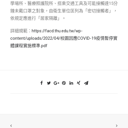
學場所、醫療照護院所、搭乘交通工具及可能接觸達15分
鐘未戴口罩之對象，由衛生單位匡列為「密切接觸者」，
依規定應進行「居家隔離」。
詳細規範：
https://facd.thu.edu.tw/wp-
content/uploads/2022/04/校園因應COVID-19疫情暫停實
體課程實施標準.pdf