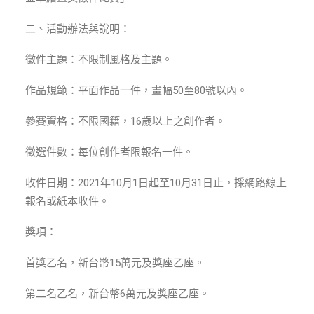
ENGLISH
二、活動辦法與說明：
搜尋
徵件主題：不限制風格及主題。
作品規範：平面作品一件，畫幅50至80號以內。
參賽資格：不限國籍，16歲以上之創作者。
徵選件數：每位創作者限報名一件。
收件日期：2021年10月1日起至10月31日止，採網路線上
報名或紙本收件。
獎項：
首獎乙名，新台幣15萬元及獎座乙座。
第二名乙名，新台幣6萬元及獎座乙座。