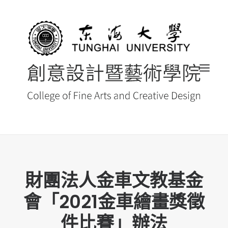
首頁
財團法人金車文教基金
最新消息 NEWS
會「2021金車繪畫獎徵
創藝院簡介
系所導覽
件比賽」辦法