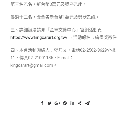
第三名乙名，新台幣3萬元及獎座乙座。
優選十二名，獎金各新台幣1萬元及獎狀乙紙。
三、詳細辦法請見「金車文藝中心」官網活動頁
https://www.kingcarart.org.tw/
→活動報名→繪畫獎徵件
四、本會活動聯絡人：鄧乃文，電話02-2562-8629分機
11，傳真02-21001185，E-mail：
kingcarart@gmail.com。