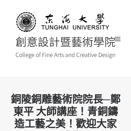
首頁
銅陵銅雕藝術院院長─鄭
最新消息 NEWS
東平 大師講座！青銅鑄
創藝院簡介
造工藝之美！歡迎大家
系所導覽