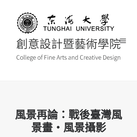
首頁
最新消息 NEWS
風景再論：戰後臺灣風
創藝院簡介
景畫‧風景攝影
系所導覽