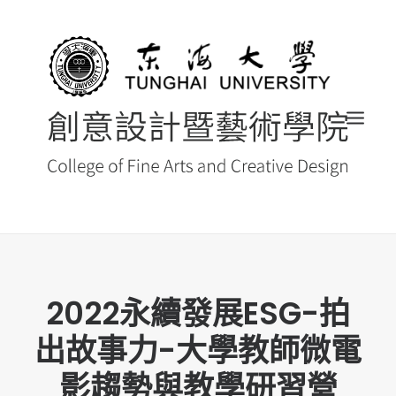
首頁
2022永續發展ESG-拍
最新消息 NEWS
出故事力-大學教師微電
創藝院簡介
系所導覽
影趨勢與教學研習營