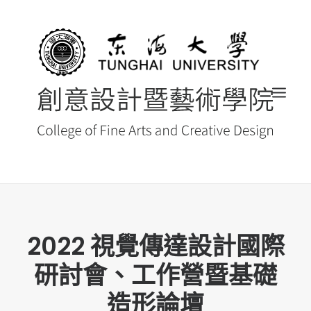
首頁
2022 視覺傳達設計國際
最新消息 NEWS
研討會、工作營暨基礎
創藝院簡介
系所導覽
造形論壇