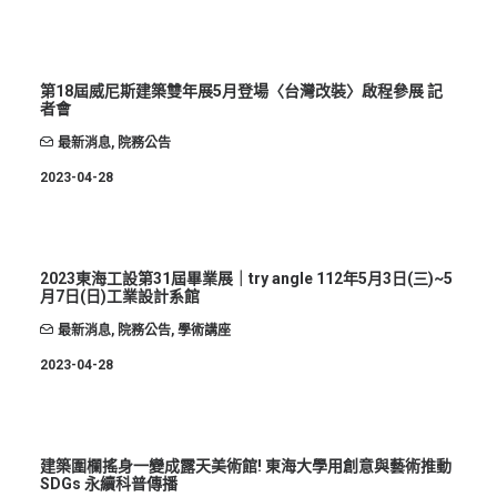
第18屆威尼斯建築雙年展5月登場〈台灣改裝〉啟程參展 記
者會
最新消息
,
院務公告
2023-04-28
2023東海工設第31屆畢業展｜try angle 112年5月3日(三)~5
月7日(日)工業設計系館
最新消息
,
院務公告
,
學術講座
2023-04-28
建築圍欄搖身一變成露天美術館! 東海大學用創意與藝術推動
SDGs 永續科普傳播