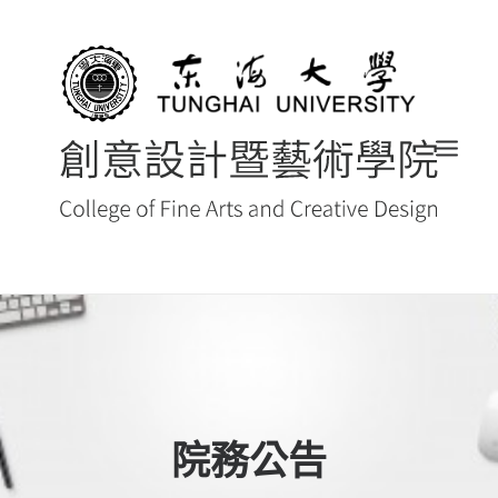
首頁
最新消息 NEWS
創藝院簡介
院務公告
系所導覽