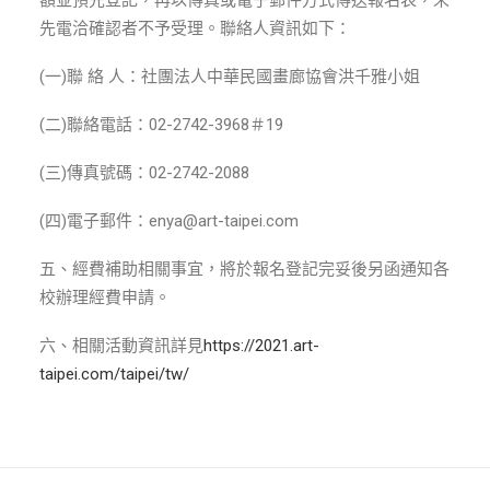
額並預先登記，再以傳真或電子郵件方式傳送報名表，未
先電洽確認者不予受理。聯絡人資訊如下：
(一)聯 絡 人：社團法人中華民國畫廊協會洪千雅小姐
(二)聯絡電話：02-2742-3968＃19
(三)傳真號碼：02-2742-2088
(四)電子郵件：enya@art-taipei.com
五、經費補助相關事宜，將於報名登記完妥後另函通知各
校辦理經費申請。
六、相關活動資訊詳見
https://2021.art-
taipei.com/taipei/tw/