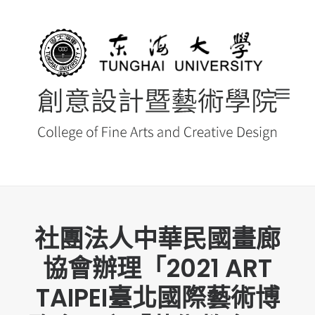
首頁
社團法人中華民國畫廊
最新消息 NEWS
協會辦理「2021 ART
創藝院簡介
TAIPEI臺北國際藝術博
系所導覽