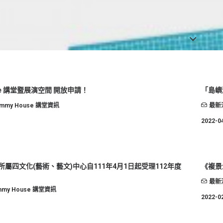
use 講堂暨展演空間 開放申請！
「島嶼
immy House 講堂資訊
最新
2022-0
屬四文化(藝術、藝文)中心自111年4月1日起受理112年度
《複景
最新
mmy House 講堂資訊
2022-0