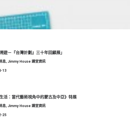
溯遊－『台灣計劃』三十年回顧展」
消息
,
Jimmy House 講堂資訊
4-13
生活：當代藝術視角中的蒙古及中亞》特展
消息
,
Jimmy House 講堂資訊
2-25