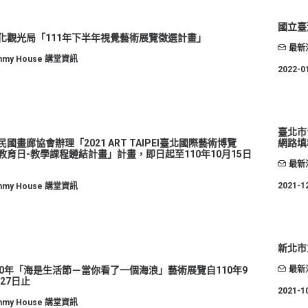
國立臺
化觀光局「111年下半年視覺藝術展覽徵選計畫」
最新
mmy House 講堂資訊
2022-0
臺北市
國畫廊協會辦理「2021 ART TAIPEI臺北國際藝術博覽
網路填
教育日-教學課程鏈結計畫」計畫，即日起至110年10月15日
最新
2021-1
mmy House 講堂資訊
新北市
10年「海是生活節－當你看了一個海浪」藝術展覽自110年9
最新
27日止
2021-1
mmy House 講堂資訊