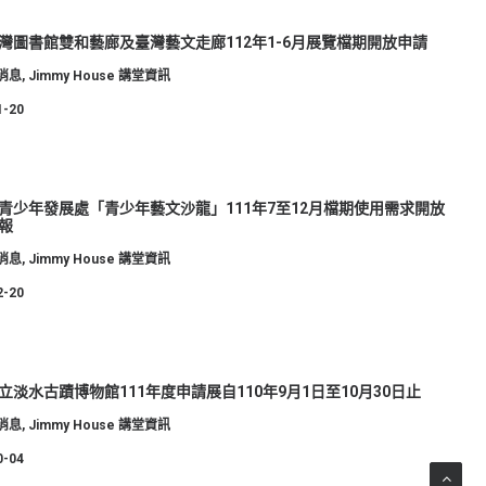
灣圖書館雙和藝廊及臺灣藝文走廊112年1-6月展覽檔期開放申請
消息
,
Jimmy House 講堂資訊
1-20
青少年發展處「青少年藝文沙龍」111年7至12月檔期使用需求開放
報
消息
,
Jimmy House 講堂資訊
2-20
立淡水古蹟博物館111年度申請展自110年9月1日至10月30日止
消息
,
Jimmy House 講堂資訊
0-04