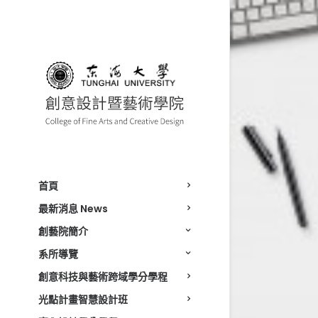
首頁
最新消息 News
創藝院簡介
系所導覽
創意科技與藝術跨域學分學程
光點計畫智慧設計班