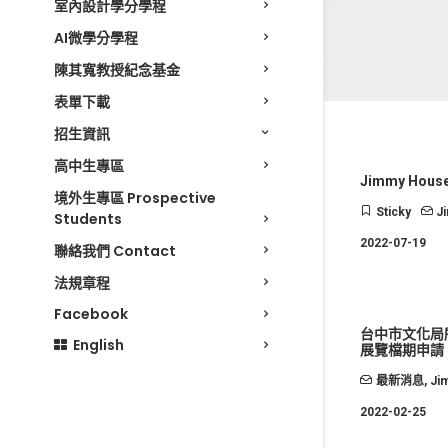
室內設計學分學程
AI微學分學程
陳其寬教授紀念基金
表單下載
招生資訊
高中生專區
Jimmy Ho
境外生專區 Prospective
Sticky
J
Students
2022-07-19
聯絡我們 Contact
法規章程
Facebook
台中市文化局所
English
展覽檔期申請
最新消息
,
Ji
2022-02-25