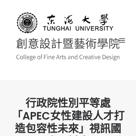
首頁
行政院性別平等處
最新消息 NEWS
「APEC女性建設人才打
創藝院簡介
造包容性未來」視訊國
系所導覽