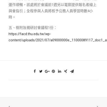
運作順暢，該處將於會議前1週另以電郵提供報名者線上
與會指引；全程參與人員將核予公務人員學習時數4小
時。
五、檢附旨揭研討會議程1份：
https://facd.thu.edu.tw/wp-
content/uploads/2021/07/a09000000e_11000089117_doc1_at